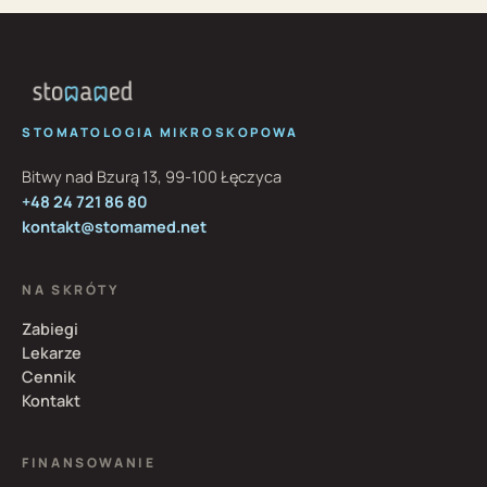
STOMATOLOGIA MIKROSKOPOWA
Bitwy nad Bzurą 13, 99-100 Łęczyca
+48 24 721 86 80
kontakt@stomamed.net
NA SKRÓTY
Zabiegi
Lekarze
Cennik
Kontakt
FINANSOWANIE