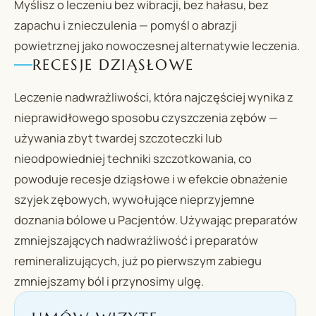
Myślisz o leczeniu bez wibracji, bez hałasu, bez
zapachu i znieczulenia — pomyśl o abrazji
powietrznej jako nowoczesnej alternatywie leczenia.
RECESJE DZIĄSŁOWE
Leczenie nadwrażliwości, która najczęściej wynika z
nieprawidłowego sposobu czyszczenia zębów —
używania zbyt twardej szczoteczki lub
nieodpowiedniej techniki szczotkowania, co
powoduje recesje dziąsłowe i w efekcie obnażenie
szyjek zębowych, wywołujące nieprzyjemne
doznania bólowe u Pacjentów. Używając preparatów
zmniejszających nadwrażliwość i preparatów
remineralizujących, już po pierwszym zabiegu
zmniejszamy ból i przynosimy ulgę.