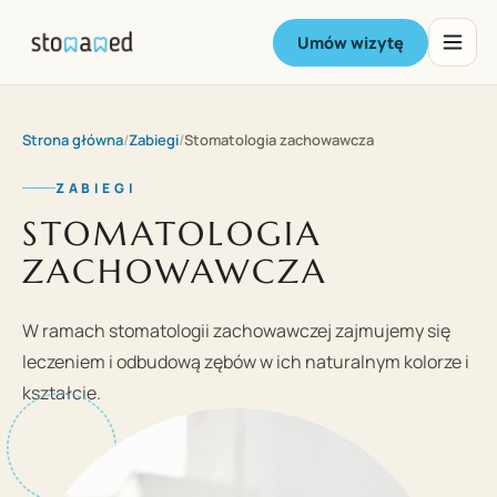
Umów wizytę
Strona główna
/
Zabiegi
/
Stomatologia zachowawcza
ZABIEGI
STOMATOLOGIA
ZACHOWAWCZA
W ramach stomatologii zachowawczej zajmujemy się
leczeniem i odbudową zębów w ich naturalnym kolorze i
kształcie.