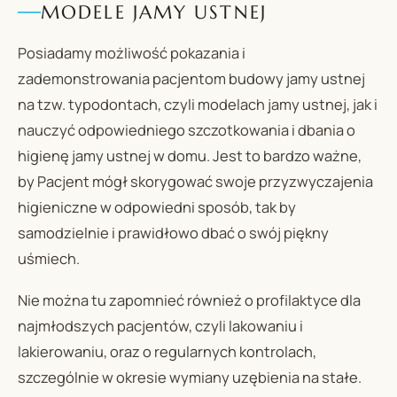
MODELE JAMY USTNEJ
Posiadamy możliwość pokazania i
zademonstrowania pacjentom budowy jamy ustnej
na tzw. typodontach, czyli modelach jamy ustnej, jak i
nauczyć odpowiedniego szczotkowania i dbania o
higienę jamy ustnej w domu. Jest to bardzo ważne,
by Pacjent mógł skorygować swoje przyzwyczajenia
higieniczne w odpowiedni sposób, tak by
samodzielnie i prawidłowo dbać o swój piękny
uśmiech.
Nie można tu zapomnieć również o profilaktyce dla
najmłodszych pacjentów, czyli lakowaniu i
lakierowaniu, oraz o regularnych kontrolach,
szczególnie w okresie wymiany uzębienia na stałe.