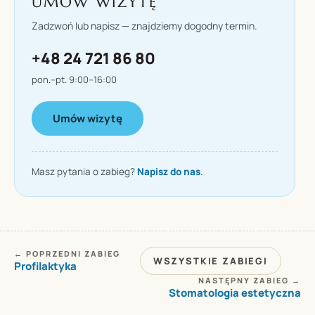
UMÓW WIZYTĘ
Zadzwoń lub napisz — znajdziemy dogodny termin.
+48 24 721 86 80
pon.–pt. 9:00–16:00
Umów wizytę
Masz pytania o zabieg?
Napisz do nas
.
← POPRZEDNI ZABIEG
WSZYSTKIE ZABIEGI
Profilaktyka
NASTĘPNY ZABIEG →
Stomatologia estetyczna