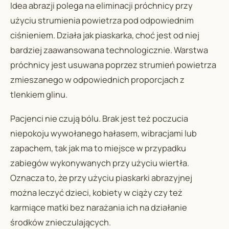
Idea abrazji polega na eliminacji próchnicy przy
użyciu strumienia powietrza pod odpowiednim
ciśnieniem. Działa jak piaskarka, choć jest od niej
bardziej zaawansowana technologicznie. Warstwa
próchnicy jest usuwana poprzez strumień powietrza
zmieszanego w odpowiednich proporcjach z
tlenkiem glinu.
Pacjenci nie czują bólu. Brak jest też poczucia
niepokoju wywołanego hałasem, wibracjami lub
zapachem, tak jak ma to miejsce w przypadku
zabiegów wykonywanych przy użyciu wiertła.
Oznacza to, że przy użyciu piaskarki abrazyjnej
można leczyć dzieci, kobiety w ciąży czy też
karmiące matki bez narażania ich na działanie
środków znieczulających.