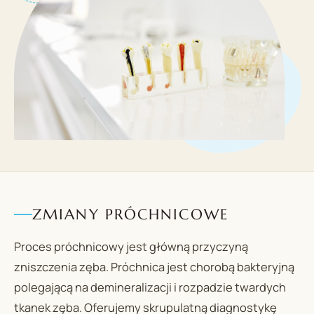
ZMIANY PRÓCHNICOWE
Proces próchnicowy jest główną przyczyną
zniszczenia zęba. Próchnica jest chorobą bakteryjną
polegającą na demineralizacji i rozpadzie twardych
tkanek zęba. Oferujemy skrupulatną diagnostykę